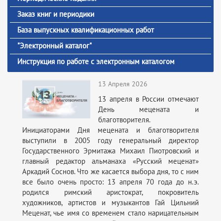
Заказ книг и периодики
База выпускных квалификационных работ
"Электронный каталог"
Инструкция по работе с электронным каталогом
13 Апреля 2026
13 апреля в России отмечают
День мецената и
благотворителя.
Инициаторами Дня мецената и благотворителя
выступили в 2005 году генеральный директор
Государственного Эрмитажа Михаил Пиотровский и
главный редактор альманаха «Русский меценат»
Аркадий Соснов. Что же касается выбора дня, то с ним
все было очень просто: 13 апреля 70 года до н.э.
родился римский аристократ, покровитель
художников, артистов и музыкантов Гай Цильний
Меценат, чье имя со временем стало нарицательным