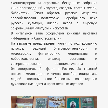
сконцентрированы огромные бесценные собрания
книг, произведений искусств, созданы театры, музеи,
библиотеки. Таким образом, русские меценаты
способствовали подготовке Серебряного века
русской культуры, внесли вклад в мировую
сокровищницу культуры и искусства.
В читальном зале оформлена книжная выставка
««Меценаты и благотворители»
На выставке представлены книги по исследованию
истоков, традиций благотворительности и
милосердия, филантропии, меценатства и
добровольчества, анализу состояния и
совершенствования законодательства в
благотворительной сфере в России. Их главный
посыл - милосердие и человеколюбие, инициатива
людей должны способствовать возрождению
духовного наследия и нравственных идеалов.