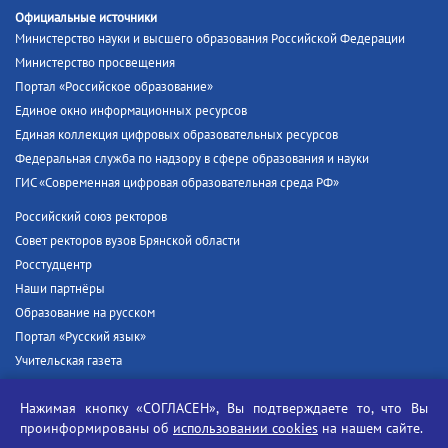
Официальные источники
Министерство науки и высшего образования Российской Федерации
Министерство просвещения
Портал «Российское образование»
Единое окно информационных ресурсов
Единая коллекция цифровых образовательных ресурсов
Федеральная служба по надзору в сфере образования и науки
ГИС «Современная цифровая образовательная среда РФ»
Российский союз ректоров
Совет ректоров вузов Брянской области
Росстудцентр
Наши партнёры
Образование на русском
Портал «Русский язык»
Учительская газета
Российская академия наук
Нажимая кнопку «СОГЛАСЕН», Вы подтверждаете то, что Вы
Единый портал государственных услуг
проинформированы об
использовании cookies
на нашем сайте.
Противодействие терроризму