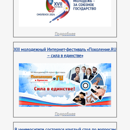
Подробнее
XIII молодежный Интернет-фестиваль «Поколение.RU
– сила в единстве»
Подробнее
В университете состоялся круглый стол по вопросам