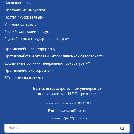
Наши партнёры
Образование на русском
Портал «Русский язык»
Учительская газета
Российская академия наук
Единый портал государственных услуг
Противодействие терроризму
Противодействие угрозам информационной безопасности
Социальные ролики - Генеральная прокуратура РФ
Противодействие коррупции
БГУ против наркотиков
Брянский государственный университет
имени академика И.Г. Петровского
Время работы: пн-пт 09:00-18:00
E-mail: bryanskgu@mail.ru
Телефон: +7(4832)58-90-85