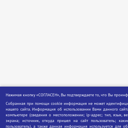
Нажимая кнопку «СОГЛАСЕН», Вы подтверждаете то, что Вы прои
Собранная при помощи cookie информация не может идентифицир
нашего сайта. Информация об использовании Вами данного сайта
компьютере (сведения о местоположении; ip-адрес; тип, язык, в
экрана; источник, откуда пришел на сайт пользователь; ка
пользователь), а также данная информация используется для об