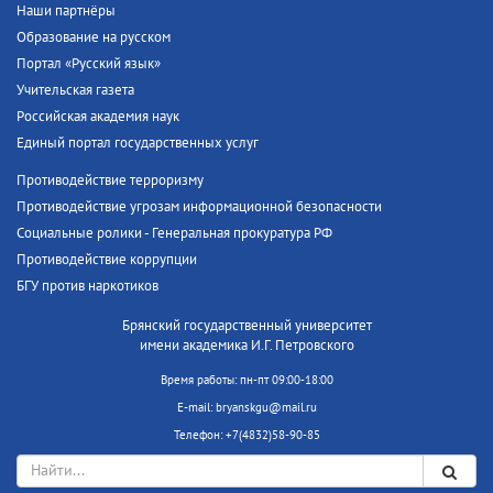
Наши партнёры
Образование на русском
Портал «Русский язык»
Учительская газета
Российская академия наук
Единый портал государственных услуг
Противодействие терроризму
Противодействие угрозам информационной безопасности
Социальные ролики - Генеральная прокуратура РФ
Противодействие коррупции
БГУ против наркотиков
Брянский государственный университет
имени академика И.Г. Петровского
Время работы: пн-пт 09:00-18:00
E-mail: bryanskgu@mail.ru
Телефон: +7(4832)58-90-85