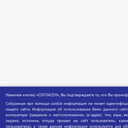
Нажимая кнопку «СОГЛАСЕН», Вы подтверждаете то, что Вы прои
Собранная при помощи cookie информация не может идентифицир
нашего сайта. Информация об использовании Вами данного сайта
компьютере (сведения о местоположении; ip-адрес; тип, язык, в
экрана; источник, откуда пришел на сайт пользователь; ка
пользователь), а также данная информация используется для об