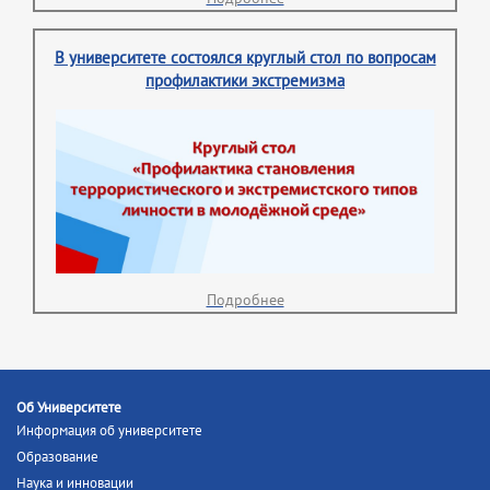
В университете состоялся круглый стол по вопросам
профилактики экстремизма
Подробнее
Об Университете
Информация об университете
Образование
Наука и инновации