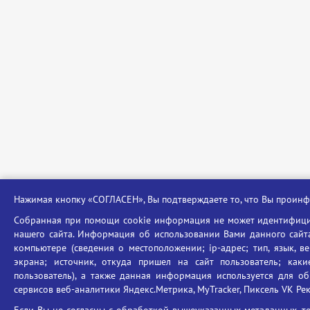
Нажимая кнопку «СОГЛАСЕН», Вы подтверждаете то, что Вы прои
Собранная при помощи cookie информация не может идентифицир
нашего сайта. Информация об использовании Вами данного сайта
компьютере (сведения о местоположении; ip-адрес; тип, язык, в
экрана; источник, откуда пришел на сайт пользователь; ка
пользователь), а также данная информация используется для об
сервисов веб-аналитики Яндекс.Метрика, MyTracker, Пиксель VK Рекл