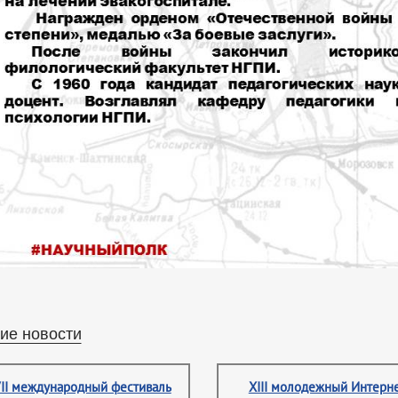
ие новости
II международный фестиваль
XIII молодежный Интерне