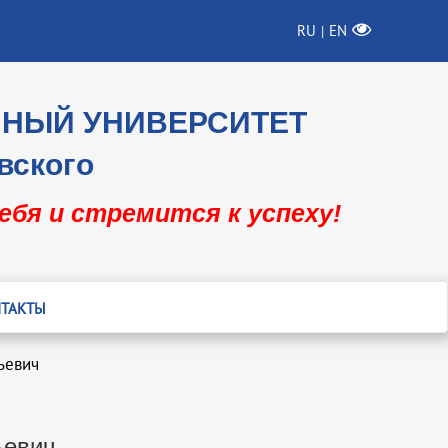
RU
EN
|
ННЫЙ УНИВЕРСИТЕТ
вского
себя и стремится к успеху!
ТАКТЫ
ьевич
ьевич