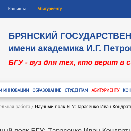
Контакты
Абитуриенту
БРЯНСКИЙ ГОСУДАРСТВЕ
имени академика И.Г. Петро
БГУ - вуз для тех, кто верит в 
 И ИННОВАЦИИ
ОБРАЗОВАНИЕ
СТУДЕНТАМ
АБИТУРИЕНТУ
КОН
ельная работа
/
Научный полк БГУ: Тарасенко Иван Кондрат
ный полк БГУ: Тарасенко Иван Кондрат