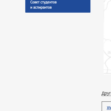
Совет студентов
и аспирантов
Друг
XV