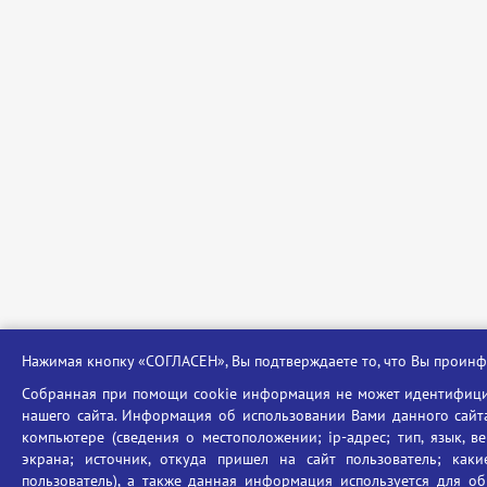
Нажимая кнопку «СОГЛАСЕН», Вы подтверждаете то, что Вы прои
Собранная при помощи cookie информация не может идентифицир
нашего сайта. Информация об использовании Вами данного сайта
компьютере (сведения о местоположении; ip-адрес; тип, язык, в
экрана; источник, откуда пришел на сайт пользователь; ка
пользователь), а также данная информация используется для об