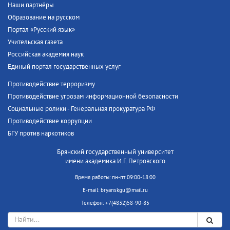
Наши партнёры
Образование на русском
Портал «Русский язык»
Учительская газета
Российская академия наук
Единый портал государственных услуг
Противодействие терроризму
Противодействие угрозам информационной безопасности
Социальные ролики - Генеральная прокуратура РФ
Противодействие коррупции
БГУ против наркотиков
Брянский государственный университет
имени академика И.Г. Петровского
Время работы: пн-пт 09:00-18:00
E-mail: bryanskgu@mail.ru
Телефон: +7(4832)58-90-85