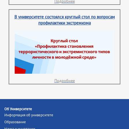
Подробнее
В университете состоялся круглый стол по вопросам
профилактики экстремизма
Подробнее
Об Университете
Информация об университете
Образование