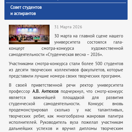
Совет студентов
и аспирантов
31 Марта 2026
30 марта на главной сцене нашего
университета состоялся гала-
концерт смотра-конкурса художественной
самодеятельности «Студенческая весна – 2026».
Участниками смотра-конкурса стали более 500 студентов
из десяти творческих коллективов факультетов, которые
представили лучшие номера своих творческих программ.
В своей приветственной речи ректор университета
профессор
А.В. Антюхов
подчеркнул, что смотр-конкурс
является важнейшей площадкой для развития
студенческой самодеятельности. Конкурс вновь
продемонстрировал сколько у нас талантливых,
творческих ребят, как многообразна жанровая палитра
исполнителей. Руководитель вуза пожелал участникам
дальнейших успехов и вручил дипломы творческим