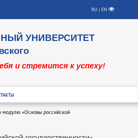
RU
EN
|
ННЫЙ УНИВЕРСИТЕТ
вского
себя и стремится к успеху!
ТАКТЫ
о модулю «Основы российской
ийской государственности»