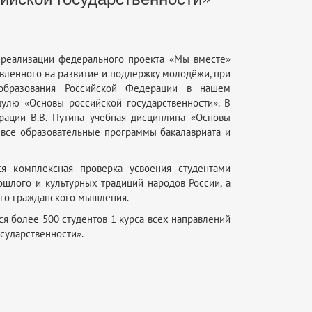
 реализации федерального проекта «Мы вместе»
вленного на развитие и поддержку молодёжи, при
образования Российской Федерации в нашем
улю «Основы российской государственности». В
ации В.В. Путина учебная дисциплина «Основы
о все образовательные программы бакалавриата и
ся комплексная проверка усвоения студентами
шлого и культурных традиций народов России, а
ого гражданского мышления.
я более 500 студентов 1 курса всех направлений
сударственности».