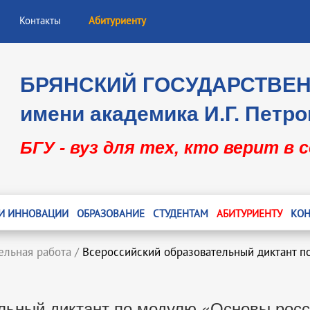
Контакты
Абитуриенту
БРЯНСКИЙ ГОСУДАРСТВЕ
имени академика И.Г. Петро
БГУ - вуз для тех, кто верит в 
 И ИННОВАЦИИ
ОБРАЗОВАНИЕ
СТУДЕНТАМ
АБИТУРИЕНТУ
КОН
ельная работа
/
Всероссийский образовательный диктант п
льный диктант по модулю «Основы росс