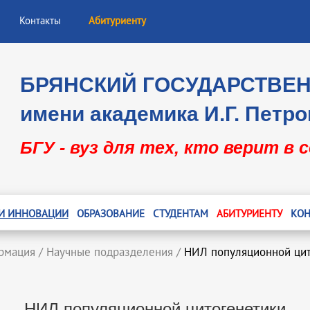
Контакты
Абитуриенту
БРЯНСКИЙ ГОСУДАРСТВЕ
имени академика И.Г. Петро
БГУ - вуз для тех, кто верит в 
 И ИННОВАЦИИ
ОБРАЗОВАНИЕ
СТУДЕНТАМ
АБИТУРИЕНТУ
КОН
рмация
/
Научные подразделения
/
НИЛ популяционной цит
НИЛ популяционной цитогенетики