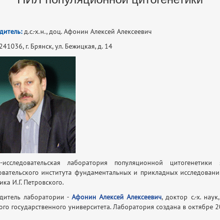
дитель:
д.с.-х.н., доц. Афонин Алексей Алексеевич
241036, г. Брянск, ул. Бежицкая, д. 14
о-исследовательская лаборатория популяционной цитогенетики 
овательского института фундаментальных и прикладных исследовани
ка И.Г. Петровского.
дитель лаборатории -
Афонин Алексей Алексеевич
, доктор с.-х. на
ого государственного университета. Лаборатория создана в октябре 20