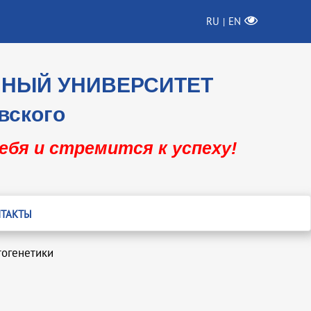
RU
EN
|
ННЫЙ УНИВЕРСИТЕТ
вского
себя и стремится к успеху!
ТАКТЫ
огенетики