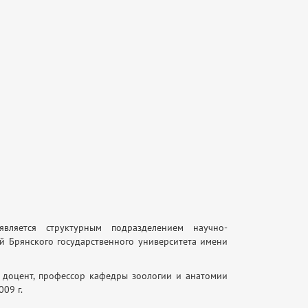
является структурным подразделением научно-
й Брянского государственного университета имени
ук, доцент, профессор кафедры зоологии и анатомии
09 г.