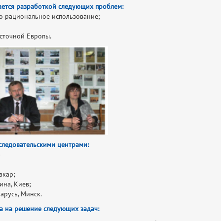
ается разработкой следующих проблем:
его рациональное использование;
сточной Европы.
следовательскими центрами:
)
вкар;
ина, Киев;
арусь, Минск.
на на решение следующих задач: