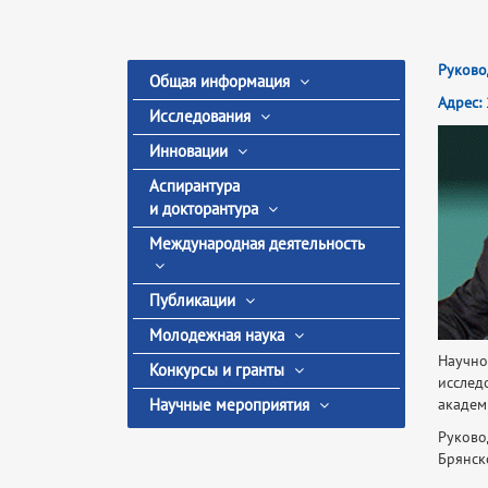
Руково
Общая информация
Адрес:
Исследования
Инновации
Аспирантура
и докторантура
Международная деятельность
Публикации
Молодежная наука
Научн
Конкурсы и гранты
исслед
Научные мероприятия
академи
Руково
Брянск