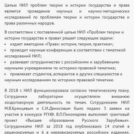
Целью НИЛ проблем теории и истории государства и права
является проведение научных и научно-методических
исследований по проблемам теории и истории государства и
права различных народов.
В соответствии с поставленной целью НИЛ «Проблем теории и
истории государства и права» решает следующие задачи:
издает ежегодник «Право: история, теория, практика»;
проводит научные конференции в соответствии с тематикой
исследований НИЛ;
развивает сотрудничество с российскими и зарубежными
научными учреждениями по историко-правовой тематике;
привлекает студентов, аспирантов и других специалистов к
научным исследованиям по историко-правовой тематике.
В 2018 г. НИЛ функционировала согласно тематическому плану.
Сотрудники лаборатории осуществляли внешнюю
хоздоговорную деятельность по темам. Сотрудниками НИЛ
М.В.Брянцевым и С.И.Денисовым было подано 3 заявки на
участие в конкурсе РГНФ. В.П.Пономарева выполняет грантовый
проект «Высшее образование Русского Зарубежья».
Сотрудниками НИЛ за 2018 год опубликовано 14 статей в
рецензируемых и 6 в нерезензируемых российских изданиях.