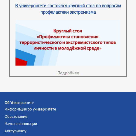
В университете состоялся круглый стол по вопросам
профилактики экстремизма
Подробнее
Об Университете
Информация об университете
Образование
Наука и инновации
Абитуриенту