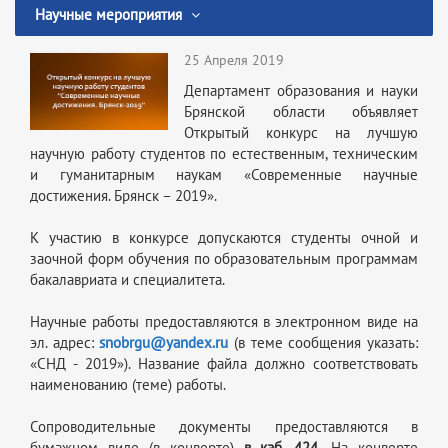
Научные мероприятия
25 Апреля 2019
Департамент образования и науки
Брянской области объявляет
Открытый конкурс на лучшую
научную работу студентов по естественным, техническим
и гуманитарным наукам «Современные научные
достижения. Брянск – 2019».
К участию в конкурсе допускаются студенты очной и
заочной форм обучения по образовательным программам
бакалавриата и специалитета.
Научные работы предоставляются в электронном виде на
эл. адрес:
snobrgu@yandex.ru
(в теме сообщения указать:
«СНД - 2019»). Название файла должно соответствовать
наименованию (теме) работы.
Сопроводительные документы предоставляются в
бумажном виде (в конверте)
в каб. 424.
На конверте