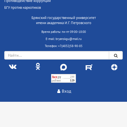
Противодействие коррупции
БГУ против наркотиков
Брянский государственный университет
имени академика И.Г. Петровского
Время работы: пн-пт 09:00-18:00
E-mail: bryanskgu@mail.ru
Телефон: +7(4832)58-90-85
Вход