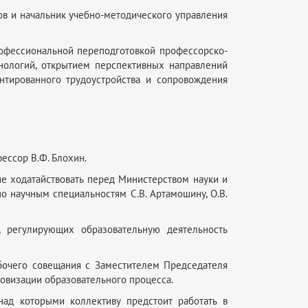
ков и начальник учебно-методического управления
офессиональной переподготовкой профессорско-
нологий, открытием перспективных направлений
нтированного трудоустройства и сопровождения
ессор В.Ф. Блохин.
ие ходатайствовать перед Министерством науки и
о научным специальностям С.В. Артамошину, О.В.
, регулирующих образовательную деятельность
бочего совещания с Заместителем Председателя
овизации образовательного процесса.
над которыми коллективу предстоит работать в