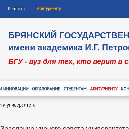
Контакты
Абитуриенту
БРЯНСКИЙ ГОСУДАРСТВЕ
имени академика И.Г. Петро
БГУ - вуз для тех, кто верит в 
 И ИННОВАЦИИ
ОБРАЗОВАНИЕ
СТУДЕНТАМ
АБИТУРИЕНТУ
КОН
ета университета
Заседание ученого совета университета