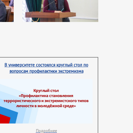
В университете состоялся круглый стол по
вопросам профилактики экстремизма
Подробнее