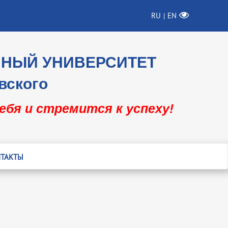
RU
EN
|
ННЫЙ УНИВЕРСИТЕТ
вского
себя и стремится к успеху!
ТАКТЫ