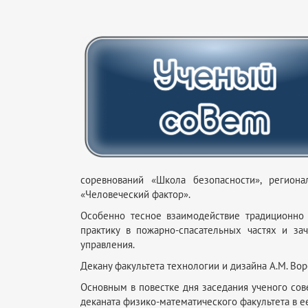
соревнований «Школа безопасности», регион
«Человеческий фактор».
Особенно тесное взаимодействие традиционно 
практику в пожарно-спасательных частях и за
управления.
Декану факультета технологии и дизайна А.М. Вор
Основным в повестке дня заседания ученого сов
деканата физико-математического факультета в е