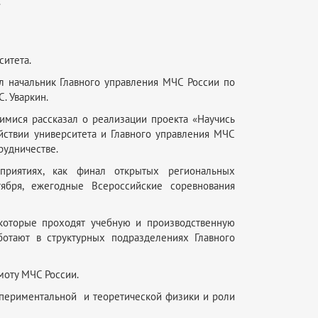
ситета.
ял начальник Главного управления МЧС России по
. Уваркин.
имися рассказал о реализации проекта «Научись
йствии университета и Главного управления МЧС
рудничестве.
оприятиях, как
финал открытых региональных
ября, ежегодные Всероссийские соревнования
 которые проходят учебную и производственную
ботают в структурных подразделениях Главного
моту МЧС России.
кспериментальной и теоретической физики и роли