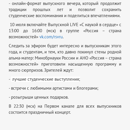
- онлайн-формат выпускного вечера, который продолжит
традиции прошлых лет и позволит сохранить
студенческие воспоминания и поделиться впечатлениями.
10 июля включайте Выпускной LIVE «С наукой в сердце» с
13:00 до 16:00 (мск) в группе «Россия – страна
возможностей»
vk.com/rsvru
.
Следить за эфиром будет интересно и выпускникам этого
года, и студентам, и тем, кто давно покинул стены родной
альма-матер: Минобрнауки России и АНО «Россия – страна
возможностей» приготовили насыщенную программу и
много сюрпризов. Зрителей ждут:
-
лучшие студенческие выступления;
- встречи с любимыми артистами и блогерами;
- розыгрыши ценных подарков.
В 22:30 (мск) на Первом канале для всех выпускников
состоится праздничный концерт.