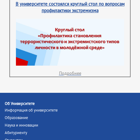
В университете состоялся круглый стол по вопросам
профилактики экстремизма
Подробнее
Об Университете
Информация об университете
Образование
Наука и инновации
Абитуриенту