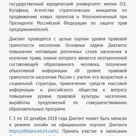
государственный юридический университет имени О.Е.
Кутафина, Агентство стратегических инициатив по
продвижению новых проектов и Уполномоченный при
Президенте Российской Федерации по защите прав
предпринимателей.
Диктант проводится с целью оценки уровня правовой
грамотности населения. Основные задачи Диктанта:
повышение мотивации различных слоев населения в
изучении права, знание которого является неотъемлемой
составляющей образованного человека, получение
объективной информации об уровне правовой
грамотности населения России с учетом его возрастной и
социальной структуры, привлечение средств массовой
информации и российского общества к вопросу
повышения уровня правовой культуры населения,
выработка предложений по совершенствованию
образовательных программ.
С 3 по 10 декабря 2018 года Диктант может быть написан
в режиме онлайн на официальном портале Диктанта
https://diktant.els24.com/
. Принять участие в написании