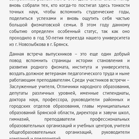
вновь собрали тех, кто когда-то постигал здесь тонкости
точных наук, чтобы вспомнить студенческие годы,
поделиться успехами и вновь ощутить себя частью
большой физматовской семьи. В этом году данному
событию определен особенный статус, так как оно
проходило в год 50-летия переезда нашего университета
из г. Новозыбкова в г. Брянск.
Данная встреча выпускников – это еще один добрый
повод вспомнить страницы истории становления и
развития родного физмата, института и университета,
воздать должное ветеранам педагогического труда и ныне
работающим преподавателям. Среди участников встречи –
Заслуженные учителя, Отличники народного образования,
депутаты различных уровней, именные стипендиаты,
доктора наук, профессора, руководители районных и
городских отделов образования, главы муниципальных
образований Брянской области, директора и завучи школ,
гимназий, преподаватели профессиональных
образовательных организаций и учебных центров, учителя
общеобразовательных организаций, руководители
компаний и предприятий.