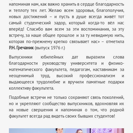
напоминая нам, как важно хранить в сердце благодарность
и теплоту тех лет. Желаю всем здоровья, благополучия,
новых достижений – и пусть в душе всегда живёт тот
самый студенческий задор, который когда‑то вёл нас
вперёд! Спасибо вам всем за эти воспоминания, за эту
встречу, за наше общее прошлое и за ту невидимую нить,
которая по‑прежнему крепко связывает нас» – отметила
Р.Н. Гречаник
(выпуск 1976 г.)
Выпускники юбилейных дат выразили слова
благодарности руководству университета и физико-
математического факультета, педагогам, наставникам за
неоценимый труд, высокий профессионализм и
выдающееся трудолюбие и вручили памятные подарки
коллективу факультета.
Подобные встречи не только сохраняют связь поколений,
но и укрепляют сообщество выпускников, вдохновляя их
на новые свершения и напоминая о том, что родной
факультет всегда рад видеть своих бывших студентов!