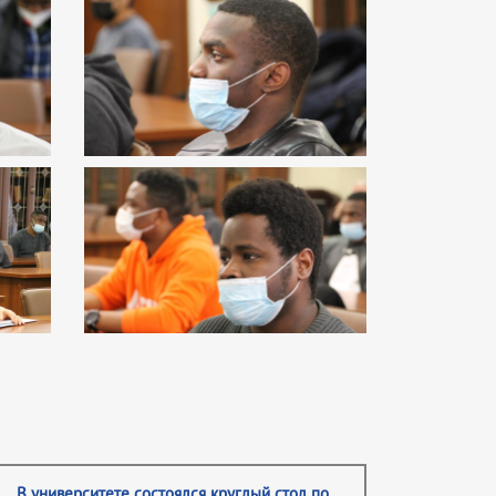
В университете состоялся круглый стол по