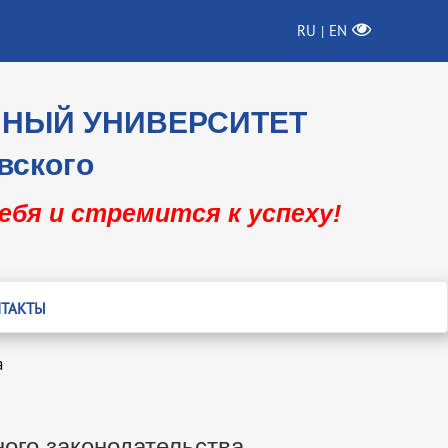
RU
EN
|
ННЫЙ УНИВЕРСИТЕТ
вского
себя и стремится к успеху!
ТАКТЫ
а
ого законодательства