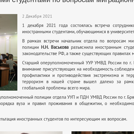
2 Декабря 2021
1 декабря 2021 года состоялась встреча сотрудн
иностранными студентами, обучающимися в университет
В рамках встречи начальник отдела по вопросам м
полиции
Н.Н. Васькова
разъяснила иностранным сту
законодательстве РФ, а также существующих правилах 
Старший оперуполномоченный УУР УМВД России по г.
внимание присутствующих на необходимость соблюден
профилактики и противодействия экстремизма и тер
терроризм в нашей стране вышел далеко за рамк
глобальной проблемы всего мира.
 уполномоченный полиции отдела УУП и ПДН УМВД России по г. Бр
порядка вуза и правил проживания в общежитии, о необходи
сультация иностранных студентов по интересующим их вопросам.