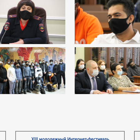
XIII молодежный Интернет-фестиваль