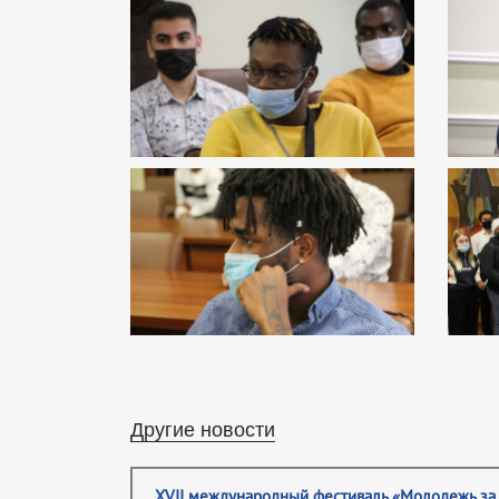
Другие новости
XVII международный фестиваль «Молодежь за