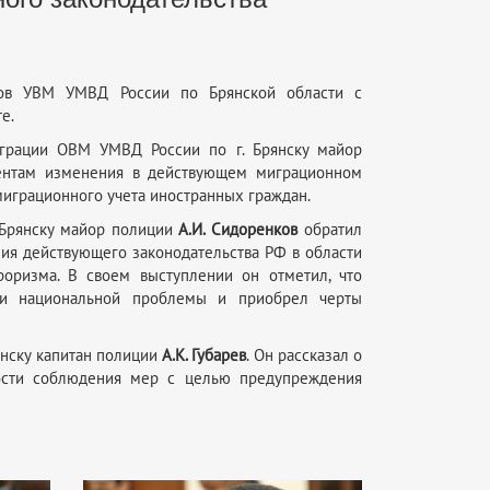
иков УВМ УМВД России по Брянской области с
е.
играции ОВМ УМВД России по г. Брянску майор
дентам изменения в действующем миграционном
миграционного учета иностранных граждан.
 Брянску майор полиции
А.И. Сидоренков
обратил
ия действующего законодательства РФ в области
роризма. В своем выступлении он отметил, что
и национальной проблемы и приобрел черты
янску капитан полиции
А.К. Губарев
. Он рассказал о
мости соблюдения мер с целью предупреждения