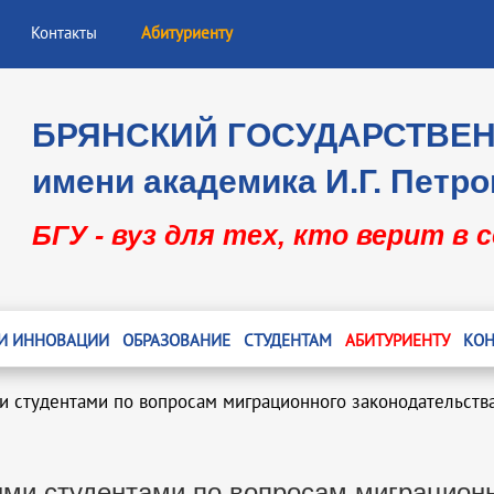
Контакты
Абитуриенту
БРЯНСКИЙ ГОСУДАРСТВЕ
имени академика И.Г. Петро
БГУ - вуз для тех, кто верит в 
 И ИННОВАЦИИ
ОБРАЗОВАНИЕ
СТУДЕНТАМ
АБИТУРИЕНТУ
КОН
и студентами по вопросам миграционного законодательств
ыми студентами по вопросам миграционн