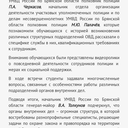
УМВД России по Брянской области полковник полиции
П.А. Черкасов
, начальник отдела организации
деятельности участковых уполномоченных полиции и по
делам несовершеннолетних УМВД России по Брянской
области полковник полиции
М.Ю. Палачёв
, которые
познакомили обучающихся с историей возникновения
различных структурных подразделений ОВД, рассказали о
специфике службы в них, квалификационных требованиях
к сотрудникам.
Вниманию обучающихся были представлены видеоролики
о повседневной деятельности сотрудников полиции и
мерах их социальной поддержки.
В ходе встречи студенты задавали многочисленные
вопросы, связанные с особенностями работы различных
подразделений органов внутренних дел.
Подводя итоги, начальник УМВД России по Брянской
области генерал-майор
В.А. Толкунов
подчеркнул, что
органы внутренних дел – огромная структура, в которой
востребованы разнопрофильные специалисты, решающие
задачи по охране закона и правопорядка на территории