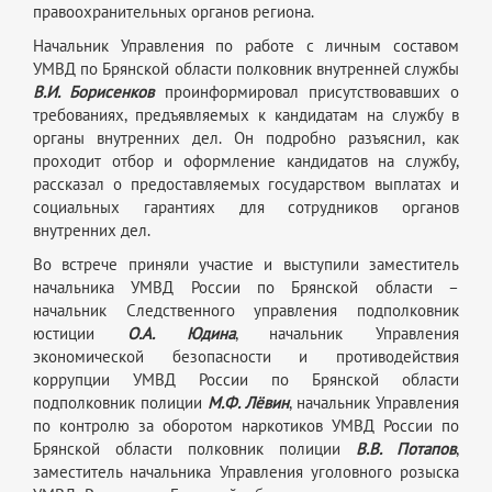
правоохранительных органов региона.
Начальник Управления по работе с личным составом
УМВД по Брянской области полковник внутренней службы
В.И. Борисенков
проинформировал присутствовавших о
требованиях, предъявляемых к кандидатам на службу в
органы внутренних дел. Он подробно разъяснил, как
проходит отбор и оформление кандидатов на службу,
рассказал о предоставляемых государством выплатах и
социальных гарантиях для сотрудников органов
внутренних дел.
Во встрече приняли участие и выступили заместитель
начальника УМВД России по Брянской области –
начальник Следственного управления подполковник
юстиции
О.А. Юдина
, начальник Управления
экономической безопасности и противодействия
коррупции УМВД России по Брянской области
подполковник полиции
М.Ф. Лёвин
, начальник Управления
по контролю за оборотом наркотиков УМВД России по
Брянской области полковник полиции
В.В. Потапов
,
заместитель начальника Управления уголовного розыска