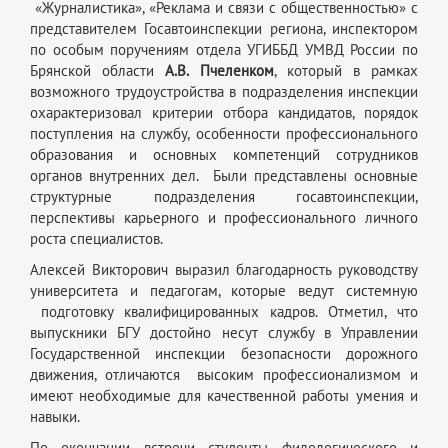
«Журналистика», «Реклама и связи с общественностью» с
представителем Госавтоинспекции региона, инспектором
по особым поручениям отдела УГИББД УМВД России по
Брянской области
А.В. Пчеленком
, который в рамках
возможного трудоустройства в подразделения инспекции
охарактеризовал критерии отбора кандидатов, порядок
поступления на службу, особенности профессионального
образования и основных компетенций сотрудников
органов внутренних дел. Были представлены основные
структурные подразделения госавтоинспекции,
перспективы карьерного и профессионального личного
роста специалистов.
Алексей Викторович выразил благодарность руководству
университета и педагогам, которые ведут системную
подготовку квалифицированных кадров. Отметил, что
выпускники БГУ достойно несут службу в Управлении
Государственной инспекции безопасности дорожного
движения, отличаются высоким профессионализмом и
имеют необходимые для качественной работы умения и
навыки.
По окончании встречи студенты филологического и