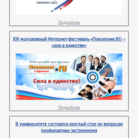
Подробнее
XIII молодежный Интернет-фестиваль «Поколение.RU –
сила в единстве»
Подробнее
В университете состоялся круглый стол по вопросам
профилактики экстремизма