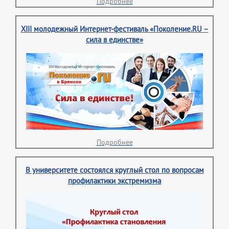
Подробнее
XIII молодежный Интернет-фестиваль «Поколение.RU –
сила в единстве»
Подробнее
В университете состоялся круглый стол по вопросам
профилактики экстремизма