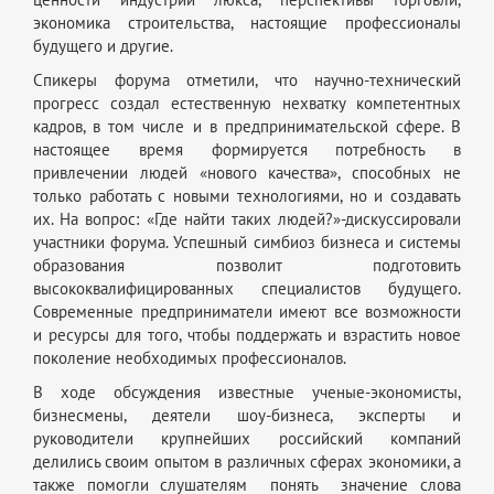
ценности индустрии люкса, перспективы торговли,
экономика строительства, настоящие профессионалы
будущего и другие.
Спикеры форума отметили, что научно-технический
прогресс создал естественную нехватку компетентных
кадров, в том числе и в предпринимательской сфере. В
настоящее время формируется потребность в
привлечении людей «нового качества», способных не
только работать с новыми технологиями, но и создавать
их. На вопрос: «Где найти таких людей?»-дискуссировали
участники форума. Успешный симбиоз бизнеса и системы
образования позволит подготовить
высококвалифицированных специалистов будущего.
Современные предприниматели имеют все возможности
и ресурсы для того, чтобы поддержать и взрастить новое
поколение необходимых профессионалов.
В ходе обсуждения известные ученые-экономисты,
бизнесмены, деятели шоу-бизнеса, эксперты и
руководители крупнейших российский компаний
делились своим опытом в различных сферах экономики, а
также помогли слушателям понять значение слова