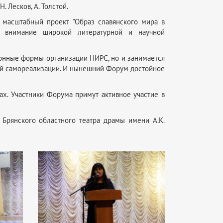
. Лесков, А. Толстой.
 масштабный проект "Образ славянского мира в
ёк внимание широкой литературной и научной
ионные формы организации НИРС, но и занимается
ой самореализации. И нынешний Форум достойное
х. Участники Форума примут активное участие в
 Брянского областного театра драмы имени А.К.