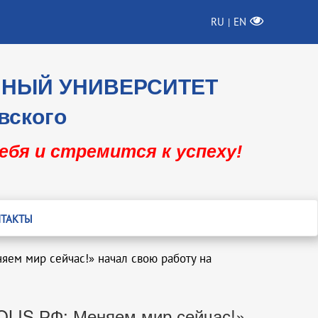
RU
EN
|
ННЫЙ УНИВЕРСИТЕТ
вского
себя и стремится к успеху!
ТАКТЫ
ем мир сейчас!» начал свою работу на
LIS.РФ: Меняем мир сейчас!»