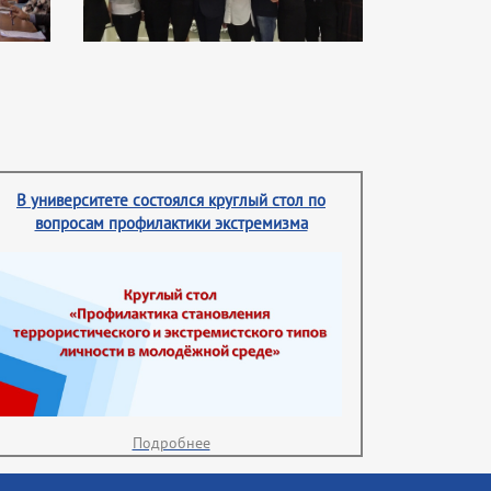
В университете состоялся круглый стол по
вопросам профилактики экстремизма
Подробнее