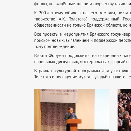
фонды, посвящённые жизни и творчеству таких писат
К 200-летнему юбилею нашего земляка, поэта 
творчестве А.К. Толстого", поддержанный Р
общественности не только Брянской области, но и
Все проекты и мероприятия Брянского госунивер
поиском новых, выявлением и поддержкой персп
тому подтверждение.
Работа Форума продолжится на секционных засе
панельных дискуссиях, мастер-классах, форсайт-
В рамках культурной программы для участников
Толстого и посещение музея – усадьбы нашего зе