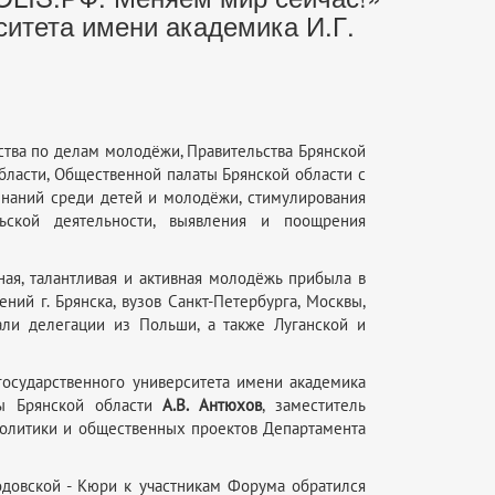
ситета имени академика И.Г.
тва по делам молодёжи, Правительства Брянской
бласти, Общественной палаты Брянской области с
знаний среди детей и молодёжи, стимулирования
ьской деятельности, выявления и поощрения
ая, талантливая и активная молодёжь прибыла в
ий г. Брянска, вузов Санкт-Петербурга, Москвы,
али делегации из Польши, а также Луганской и
государственного университета имени академика
ты Брянской области
А.В. Антюхов
, заместитель
политики и общественных проектов Департамента
довской - Кюри к участникам Форума обратился