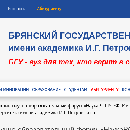
Контакты
Абитуриенту
БРЯНСКИЙ ГОСУДАРСТВЕ
имени академика И.Г. Петро
БГУ - вуз для тех, кто верит в 
 И ИННОВАЦИИ
ОБРАЗОВАНИЕ
СТУДЕНТАМ
АБИТУРИЕНТУ
КОН
ный научно-образовательный форум «НаукаPOLIS.РФ: Меня
ерситета имени академика И.Г. Петровского
аучно-образовательный форум «НаукаPO