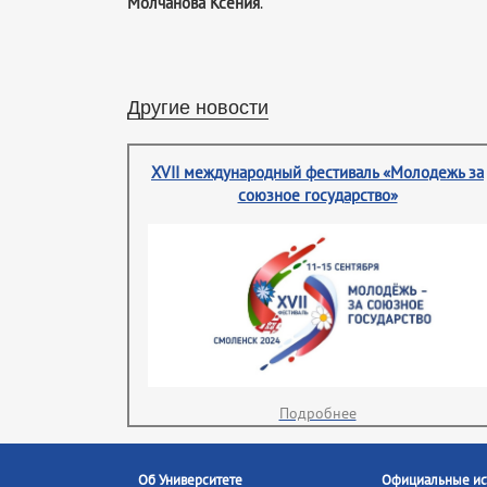
Молчанова Ксения
.
Другие новости
XVII международный фестиваль «Молодежь за
союзное государство»
Подробнее
Об Университете
Официальные ис