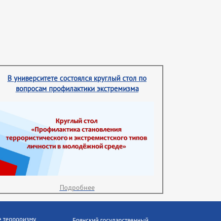
В университете состоялся круглый стол по
вопросам профилактики экстремизма
Подробнее
е терроризму
Брянский государственный