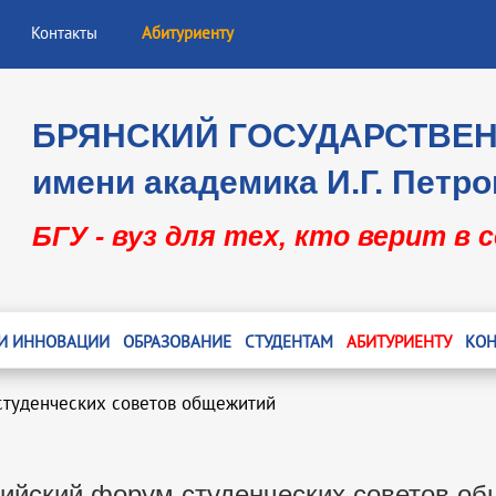
Контакты
Абитуриенту
БРЯНСКИЙ ГОСУДАРСТВЕ
имени академика И.Г. Петро
БГУ - вуз для тех, кто верит в 
 И ИННОВАЦИИ
ОБРАЗОВАНИЕ
СТУДЕНТАМ
АБИТУРИЕНТУ
КОН
студенческих советов общежитий
ийский форум студенческих советов о