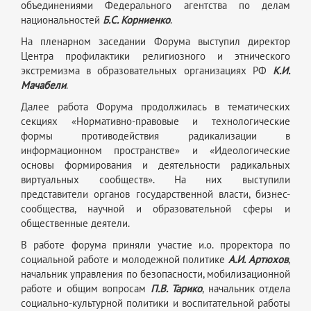
объединениями Федерального агентства по делам
национальностей
Б.С. Корниенко
.
На пленарном заседании Форума выступил директор
Центра профилактики религиозного и этнического
экстремизма в образовательных организациях РФ
К.И.
Мачабели
.
Далее работа Форума продолжилась в тематических
секциях «Нормативно-правовые и технологические
формы противодействия радикализации в
информационном пространстве» и «Идеологические
основы формирования и деятельности радикальных
виртуальных сообществ». На них выступили
представители органов государственной власти, бизнес-
сообщества, научной и образовательной сферы и
общественные деятели.
В работе форума приняли участие и.о. проректора по
социальной работе и молодежной политике
А.И. Артюхов
,
начальник управления по безопасности, мобилизационной
работе и общим вопросам
П.В. Тарико
, начальник отдела
социально-культурной политики и воспитательной работы