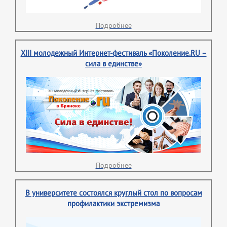
Подробнее
XIII молодежный Интернет-фестиваль «Поколение.RU –
сила в единстве»
Подробнее
В университете состоялся круглый стол по вопросам
профилактики экстремизма