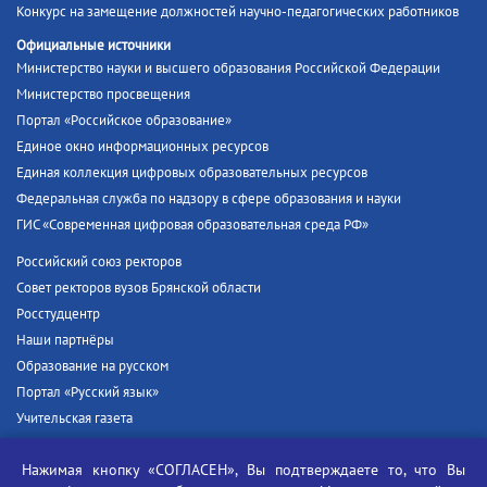
Конкурс на замещение должностей научно-педагогических работников
Официальные источники
Министерство науки и высшего образования Российской Федерации
Министерство просвещения
Портал «Российское образование»
Единое окно информационных ресурсов
Единая коллекция цифровых образовательных ресурсов
Федеральная служба по надзору в сфере образования и науки
ГИС «Современная цифровая образовательная среда РФ»
Российский союз ректоров
Совет ректоров вузов Брянской области
Росстудцентр
Наши партнёры
Образование на русском
Портал «Русский язык»
Учительская газета
Российская академия наук
Нажимая кнопку «СОГЛАСЕН», Вы подтверждаете то, что Вы
Единый портал государственных услуг