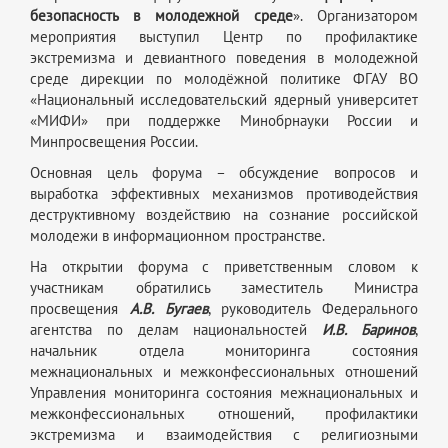
безопасность в молодежной среде
». Организатором
мероприятия выступил Центр по профилактике
экстремизма и девиантного поведения в молодежной
среде дирекции по молодёжной политике ФГАУ ВО
«Национальный исследовательский ядерный университет
«МИФИ» при поддержке Минобрнауки России и
Минпросвещения России.
Основная цель форума – обсуждение вопросов и
выработка эффективных механизмов противодействия
деструктивному воздействию на сознание российской
молодежи в информационном пространстве.
На открытии форума с приветственным словом к
участникам обратились заместитель Министра
просвещения
А.В. Бугаев
, руководитель Федерального
агентства по делам национальностей
И.В. Баринов
,
начальник отдела мониторинга состояния
межнациональных и межконфессиональных отношений
Управления мониторинга состояния межнациональных и
межконфессиональных отношений, профилактики
экстремизма и взаимодействия с религиозными