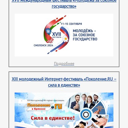
XVII международный фестиваль «Молодежь за союзное
государство»
Подробнее
XIII молодежный Интернет-фестиваль «Поколение.RU –
сила в единстве»