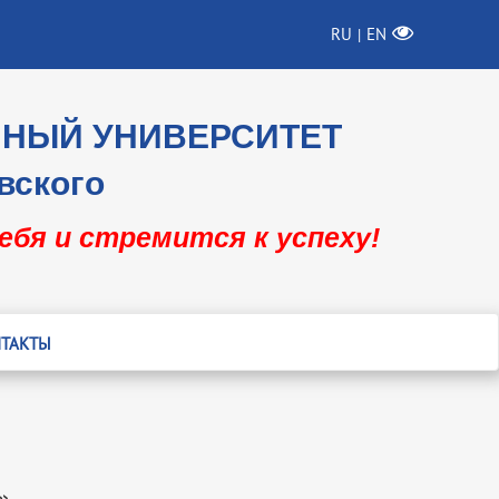
RU
EN
|
ННЫЙ УНИВЕРСИТЕТ
вского
себя и стремится к успеху!
ТАКТЫ
»