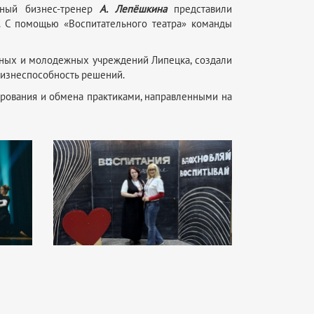
ный бизнес-тренер
А. Лепёшкина
представили
. С помощью «Воспитательного театра» команды
ьных и молодежных учреждений Липецка, создали
 жизнеспособность решений.
ирования и обмена практиками, направленными на