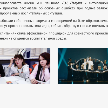
о университета имени И.Н. Ульянова
Е.Н. Папуша
и мотивацион
х проектов, рассказали об основных ошибках при подаче заявок
 проблемных воспитательных ситуаций.
работали собственные форматы мероприятий на базе образовател
огут протестировать свои идеи, собрать обратную связь и оценить
оспитания» стала эффективной площадкой для совместного проект
нной на студентов воспитательной среды.