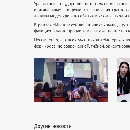
Уральского государственного педагогическог
оригинальные инструменты написания грантовы
должны моделировать события и искать выход из
В рамках «Мастерской воспитания» команды раз
функциональные продукты и сразу же на месте см
Несомненно, для всех участников «Мастерская в
формирование современной, гибкой, ориентирова
Другие новости