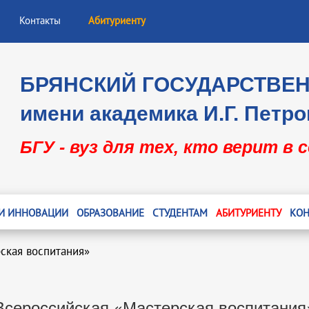
Контакты
Абитуриенту
БРЯНСКИЙ ГОСУДАРСТВЕ
имени академика И.Г. Петро
БГУ - вуз для тех, кто верит в 
 И ИННОВАЦИИ
ОБРАЗОВАНИЕ
СТУДЕНТАМ
АБИТУРИЕНТУ
КОН
ская воспитания»
Всероссийская «Мастерская воспитания