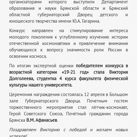
организаторами которого выступили Департамент
образования и науки Брянской области и Брянский
областной губернаторский Дворец детского и
юношеского творчества имени Ю.А. Гагарина.
Конкурс направлен на стимулирование интереса
молодого поколения к углубленному изучению истории
отечественной космонавтики и привлечение внимания
обучающихся к вопросу значимости роли России в
освоении космоса.
По итогам экспертной оценки
победителем конкурса в
возрастной категории «19-21 год» стала Виктория
Долголеева, студентка 4 курса факультета физической
культуры нашего университета.
Церемония награждения состоялась 12 апреля в Большом
зале Губернаторского Дворца. Почетным гостем
торжественного мероприятия стал лётчик-космонавт,
Герой Советского Союза, Почётный гражданин города
Брянска
В.М. Афанасьев
.
Поздравляем Викторию с победой и желаем новых
успехов!