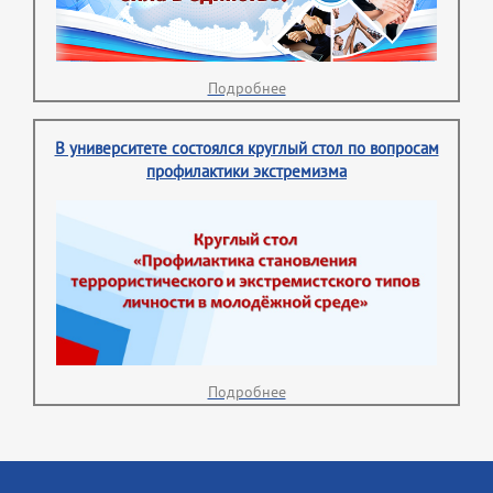
Подробнее
В университете состоялся круглый стол по вопросам
профилактики экстремизма
Подробнее