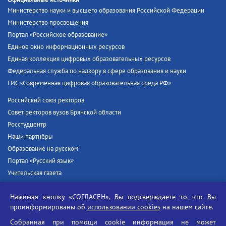
Официальные источники
Министерство науки и высшего образования Российской Федерации
Министерство просвещения
Портал «Российское образование»
Единое окно информационных ресурсов
Единая коллекция цифровых образовательных ресурсов
Федеральная служба по надзору в сфере образования и науки
ГИС «Современная цифровая образовательная среда РФ»
Российский союз ректоров
Совет ректоров вузов Брянской области
Росстудцентр
Наши партнёры
Образование на русском
Портал «Русский язык»
Учительская газета
Российская академия наук
Нажимая кнопку «СОГЛАСЕН», Вы подтверждаете то, что Вы
Единый портал государственных услуг
проинформированы об
использовании cookies
на нашем сайте.
Противодействие терроризму
Собранная при помощи cookie информация не может