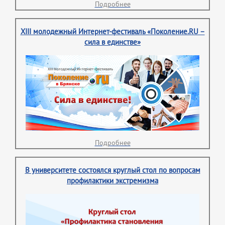
Подробнее
XIII молодежный Интернет-фестиваль «Поколение.RU –
сила в единстве»
Подробнее
В университете состоялся круглый стол по вопросам
профилактики экстремизма