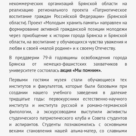
некоммерческих организаций Брянской области на
реализацию регионального проекта «Патриотическое
воспитание граждан Российской Федерации» (Брянской
области). Проект «Молодым хранить память» направлен на
формирование активной гражданской позиции молодежи
через приобщение к истории города Брянска и Брянской
области, на воспитание у обучающихся чувства уважения и
любви к своей «малой родине» и к своему Отечеству.
В преддверии 79-й годовщины освобождения города
Брянска от немецко-фашистских захватчиков в
университете состоялась
акция «Мы помним».
Первыми гостями музея стали обучающиеся тех
институтов и факультетов, которые были базовыми при
создании нашего учебного заведения в далекие
тридцатые годы: первокурсники естественно-научного
института и института русской и романо-германской
филологии, а экскурсоводами выступили активисты
студенческого патриотического клуба и Совета студентов
и аспирантов. Студенты познакомились с основными
вехами становления нашей альма-матер, со славными