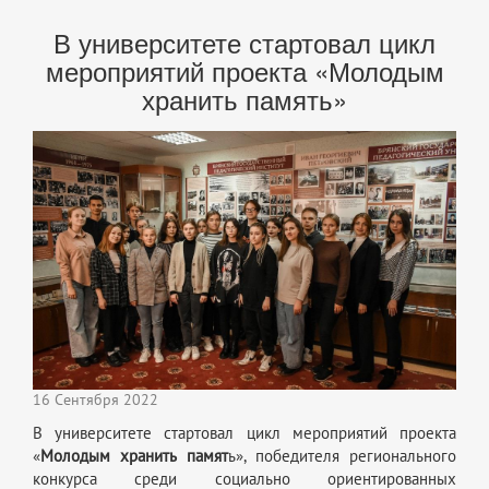
В университете стартовал цикл
мероприятий проекта «Молодым
хранить память»
16 Сентября 2022
В университете стартовал цикл мероприятий проекта
«
Молодым хранить памят
ь», победителя регионального
конкурса среди социально ориентированных