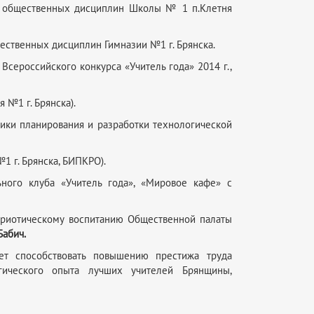
и и общественных дисциплин Школы № 1 п.Клетня
бщественных дисциплин Гимназии №1 г. Брянска.
Всероссийского конкурса «Учитель года» 2014 г.,
 №1 г. Брянска).
ики планирования и разработки технологической
1 г. Брянска, БИПКРО).
ного клуба «Учитель года», «Мировое кафе» с
триотическому воспитанию Общественной палаты
Бабич.
дет способствовать повышению престижа труда
огического опыта лучших учителей Брянщины,