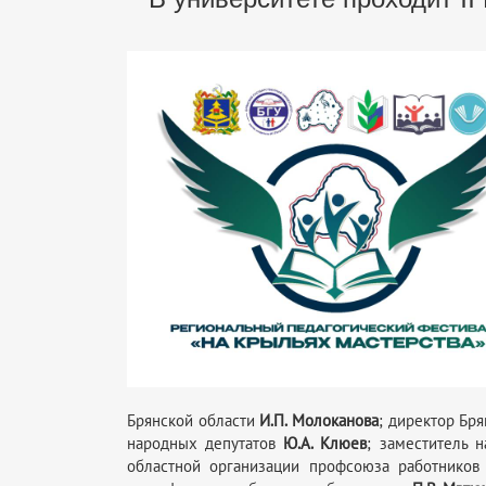
Брянской области
И.П. Молоканова
; директор Бр
народных депутатов
Ю.А. Клюев
; заместитель 
областной организации профсоюза работников