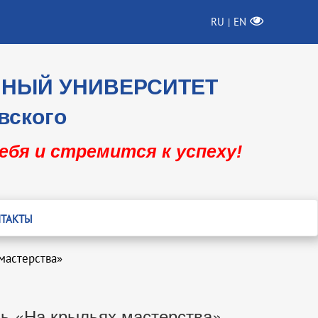
RU
EN
|
ННЫЙ УНИВЕРСИТЕТ
вского
себя и стремится к успеху!
ТАКТЫ
мастерства»
ль «На крыльях мастерства»