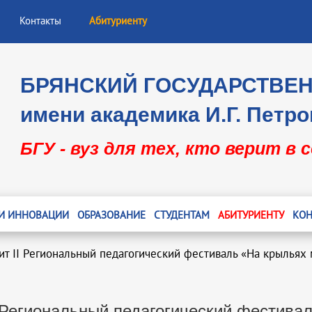
Контакты
Абитуриенту
БРЯНСКИЙ ГОСУДАРСТВЕ
имени академика И.Г. Петро
БГУ - вуз для тех, кто верит в 
 И ИННОВАЦИИ
ОБРАЗОВАНИЕ
СТУДЕНТАМ
АБИТУРИЕНТУ
КОН
ит II Региональный педагогический фестиваль «На крыльях 
I Региональный педагогический фестива