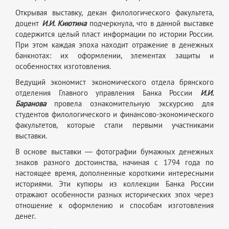
Открывая выставку, декан филологического факультета,
доцент
И.И. Киютина
подчеркнула, что в данной выставке
содержится целый пласт информации по истории России.
При этом каждая эпоха находит отражение в денежных
банкнотах: их оформлении, элементах защиты и
особенностях изготовления.
Ведущий экономист экономического отдела брянского
отделения Главного управления Банка России
И.И.
Баранова
провела ознакомительную экскурсию для
студентов филологического и финансово-экономического
факультетов, которые стали первыми участниками
выставки.
В основе выставки ― фотографии бумажных денежных
знаков разного достоинства, начиная с 1794 года по
настоящее время, дополненные короткими интересными
историями. Эти купюры из коллекции Банка России
отражают особенности разных исторических эпох через
отношение к оформлению и способам изготовления
денег.