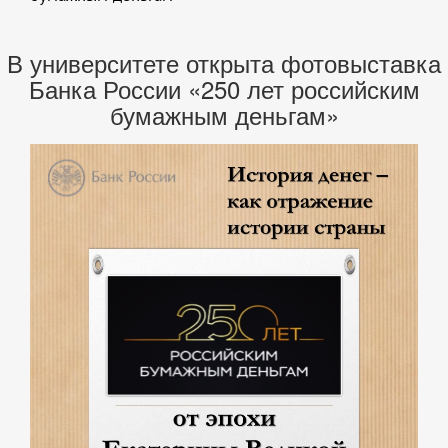
В университете открыта фотовыставка
Банка России «250 лет российским
бумажным деньгам»