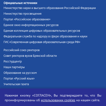
Официальные источники
Министерство науки и высшего образования Российской Федерации
Министерство просвещения
Портал «Российское образование»
Единое окно информационных ресурсов
Единая коллекция цифровых образовательных ресурсов
Федеральная служба по надзору в сфере образования и науки
ГИС «Современная цифровая образовательная среда РФ»
Российский союз ректоров
Совет ректоров вузов Брянской области
Росстудцентр
Наши партнёры
Образование на русском
Портал «Русский язык»
Учительская газета
Российская академия наук
Нажимая кнопку «СОГЛАСЕН», Вы подтверждаете то, что Вы
Единый портал государственных услуг
проинформированы об
использовании cookies
на нашем сайте.
Противодействие терроризму