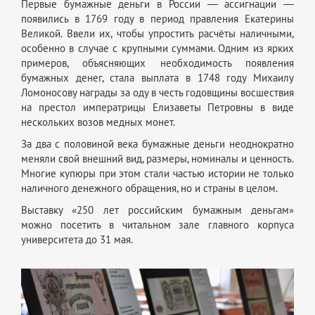
Первые бумажные деньги в России ― ассигнации ―
появились в 1769 году в период правления Екатерины
Великой. Ввели их, чтобы упростить расчёты наличными,
особенно в случае с крупными суммами. Одним из ярких
примеров, объясняющих необходимость появления
бумажных денег, стала выплата в 1748 году Михаилу
Ломоносову награды за оду в честь годовщины восшествия
на престол императрицы Елизаветы Петровны в виде
нескольких возов медных монет.
За два с половиной века бумажные деньги неоднократно
меняли свой внешний вид, размеры, номиналы и ценность.
Многие купюры при этом стали частью истории не только
наличного денежного обращения, но и страны в целом.
Выставку «250 лет российским бумажным деньгам»
можно посетить в читальном зале главного корпуса
университета до 31 мая.