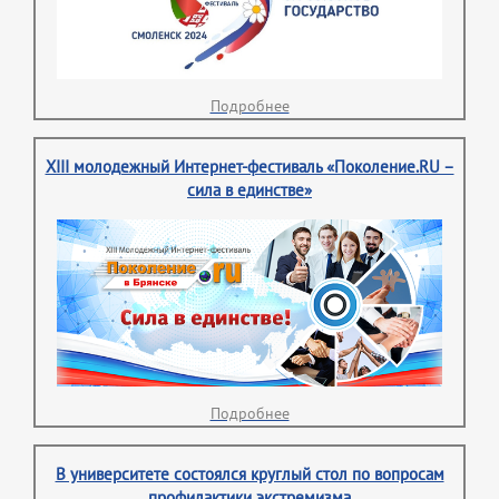
Подробнее
XIII молодежный Интернет-фестиваль «Поколение.RU –
сила в единстве»
Подробнее
В университете состоялся круглый стол по вопросам
профилактики экстремизма