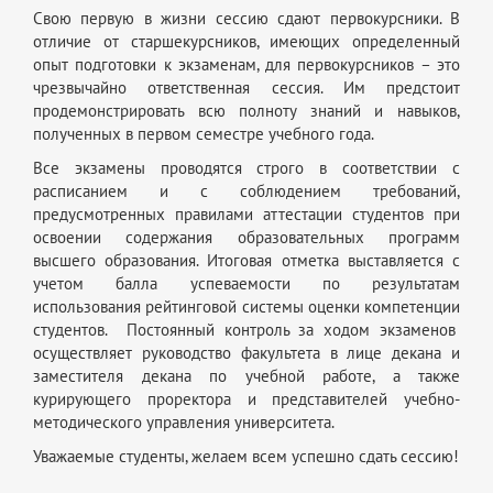
Свою первую в жизни сессию сдают первокурсники. В
отличие от старшекурсников, имеющих определенный
опыт подготовки к экзаменам, для первокурсников – это
чрезвычайно ответственная сессия. Им предстоит
продемонстрировать всю полноту знаний и навыков,
полученных в первом семестре учебного года.
Все экзамены проводятся строго в соответствии с
расписанием и с соблюдением требований,
предусмотренных правилами аттестации студентов при
освоении содержания образовательных программ
высшего образования. Итоговая отметка выставляется с
учетом балла успеваемости по результатам
использования рейтинговой системы оценки компетенции
студентов. Постоянный контроль за ходом экзаменов
осуществляет руководство факультета в лице декана и
заместителя декана по учебной работе, а также
курирующего проректора и представителей учебно-
методического управления университета.
Уважаемые студенты, желаем всем успешно сдать сессию!