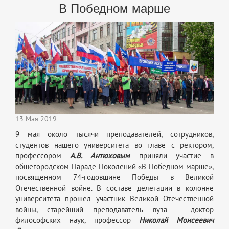
В Победном марше
13 Мая 2019
9 мая около тысячи преподавателей, сотрудников,
студентов нашего университета во главе с ректором,
профессором
А.В. Антюховым
приняли участие в
общегородском Параде Поколений «В Победном марше»,
посвящённом 74-годовщине Победы в Великой
Отечественной войне. В составе делегации в колонне
университета прошел участник Великой Отечественной
войны, старейший преподаватель вуза – доктор
философских наук, профессор
Николай Моисеевич