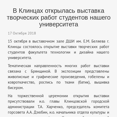
В Клинцах открылась выставка
творческих работ студентов нашего
университета
17 Октября 2018
15 октября в выставочном зале ДШИ им. Е.М. Беляева г.
Клинцы состоялось открытие выставки творческих работ
студентов факультета технологии и дизайна нашего
университета.
Тематическая направленность многих работ выставки
связана с Брянщиной. В экспозиции представлены
живописные и графические произведения, гобелены и
ковроткачество, роспись по ткани (батик), вышивка
бисером.
На торжественной церемонии открытия выставки
присутствовали и.о. главы Клинцовской городской
администрации Т.А. Харченко, председатель комитета
горсовета А.А. Дзюбин, и.о. начальника отдела культуры и