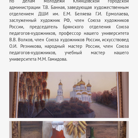
по делам молодёжи Клинцовской городской
администрации Т.В. Банная, заведующая художественным
отделением ДШИ им. Е.М. Беляева Г.И. Ермолаева,
заслуженный художник РФ, член Союза художников
России, председатель Брянского отделения Союза
педагогов-художников, профессор нашего университета
В.В. Волков, член Союза художников России, искусствовед
О.И. Резникова, народный мастер России, член Союза
педагогов-художников, учебный мастер нашего
университета М.М. Гамидова.