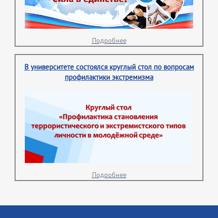
Подробнее
В университете состоялся круглый стол по вопросам
профилактики экстремизма
Подробнее