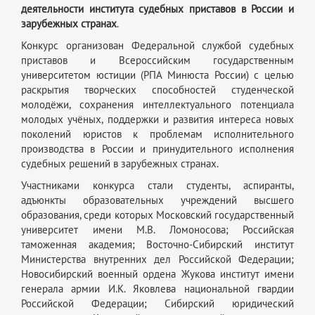
деятельности института судебных приставов в России и
зарубежных странах
.
Конкурс организован Федеральной службой судебных
приставов и Всероссийским государственным
университетом юстиции (РПА Минюста России) с целью
раскрытия творческих способностей студенческой
молодёжи, сохранения интеллектуального потенциала
молодых учёных, поддержки и развития интереса новых
поколений юристов к проблемам исполнительного
производства в России и принудительного исполнения
судебных решений в зарубежных странах.
Участниками конкурса стали студенты, аспиранты,
адъюнкты образовательных учреждений высшего
образования, среди которых Московский государственный
университет имени М.В. Ломоносова; Российская
таможенная академия; Восточно-Сибирский институт
Министерства внутренних дел Российской Федерации;
Новосибирский военный ордена Жукова институт имени
генерала армии И.К. Яковлева национальной гвардии
Российской Федерации; Сибирский юридический