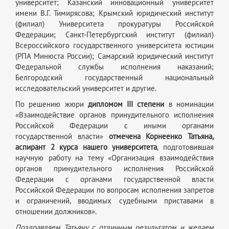
университет; Казанский инновационный университет
имени В.Г. Тимирясова; Крымский юридический институт
(филиал) Университета прокуратуры Российской
Федерации; Санкт-Петербургский институт (филиал)
Всероссийского государственного университета юстиции
(РПА Минюста России); Самарский юридический институт
Федеральной службы исполнения наказаний;
Белгородский государственный национальный
исследовательский университет и другие.
По решению жюри
дипломом
III
степени
в номинации
«Взаимодействие органов принудительного исполнения
Российской Федерации с иными органами
государственной власти»
отмечена Корнеенко Татьяна,
аспирант 2 курса нашего университета
, подготовившая
научную работу на тему «Организация взаимодействия
органов принудительного исполнения Российской
Федерации с органами государственной власти
Российской Федерации по вопросам исполнения запретов
и ограничений, вводимых судебными приставами в
отношении должников».
Поздравляем Татьяну с отличным результатом и желаем