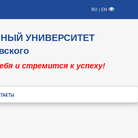
RU
EN
|
ННЫЙ УНИВЕРСИТЕТ
вского
себя и стремится к успеху!
ТАКТЫ