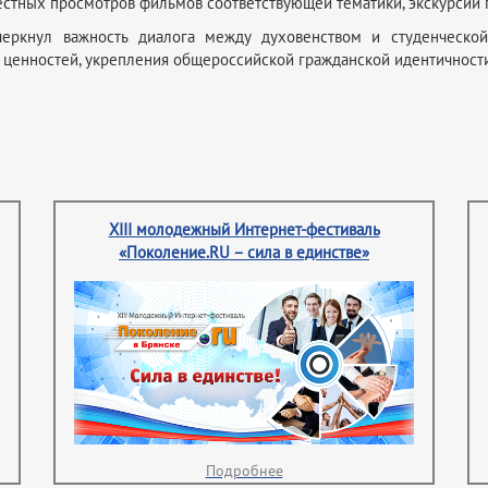
вместных просмотров фильмов соответствующей тематики, экскурси
черкнул важность диалога между духовенством и студенческо
 ценностей, укрепления общероссийской гражданской идентичности
XIII молодежный Интернет-фестиваль
«Поколение.RU – сила в единстве»
Подробнее