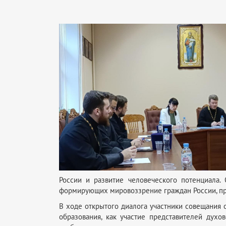
России и развитие человеческого потенциала.
формирующих мировоззрение граждан России, п
В ходе открытого диалога участники совещания
образования, как участие представителей дух