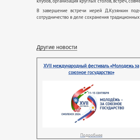
клубов, организация круглых столов, встреч, со
В завершение встречи иерей Д.Кузянкин под
сотрудничество в деле сохранения традиционных
Другие новости
XVII международный фестиваль «Молодежь за
союзное государство»
Подробнее