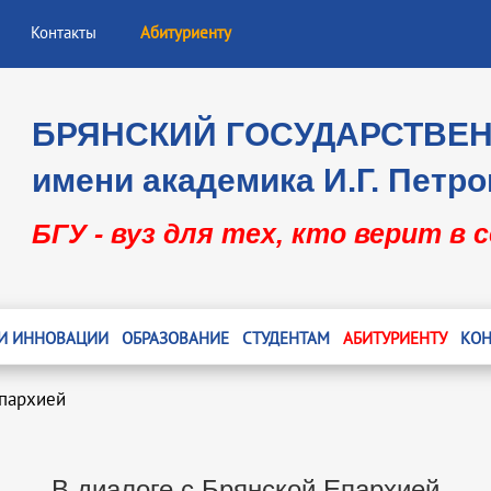
Контакты
Абитуриенту
БРЯНСКИЙ ГОСУДАРСТВЕ
имени академика И.Г. Петро
БГУ - вуз для тех, кто верит в 
 И ИННОВАЦИИ
ОБРАЗОВАНИЕ
СТУДЕНТАМ
АБИТУРИЕНТУ
КОН
Епархией
В диалоге с Брянской Епархией