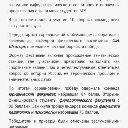
выступили кафедра физического воспитания и первичная
профсоюзная организация студентов БГУ.
В фестивале приняли участие 10 сборных команд всех
факультетов вуза.
Перед стартом соревнований к обучающимся обратилась
заведующая кафедрой физического воспитания
О.Н.
Шкитырь
, пожелав им честной борьбы и победы.
Формат фестиваля включал прохождение тематических
станций, где участникам предстояло выполнить как
спортивные задания, так и интеллектуальные: ответить на
вопрос об истории России, ее героическом прошлом и
знаменательных датах.
По итогам соревнований победу одержала команда
юридический факультет
, набравшая 84 балла. Вторыми
финишировали студенты
филологического факультета
с
80 баллами. Замкнула тройку лидеров команда
факультета
педагогики и психологии
, набравшая 75 баллов.
Победители и призеры были отмечены заслуженными
наградами.