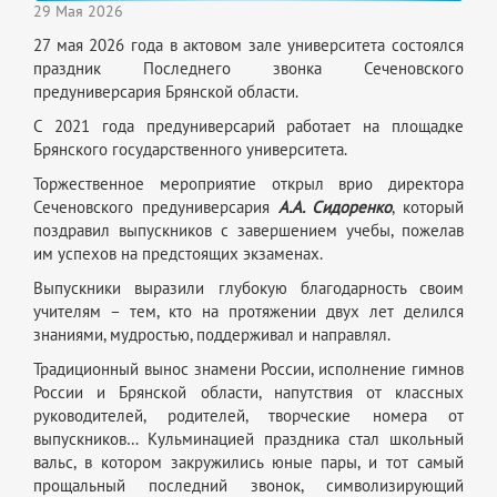
29 Мая 2026
27 мая 2026 года в актовом зале университета состоялся
праздник Последнего звонка Сеченовского
предуниверсария Брянской области.
С 2021 года предуниверсарий работает на площадке
Брянского государственного университета.
Торжественное мероприятие открыл врио директора
Сеченовского предуниверсария
А.А. Сидоренко
, который
поздравил выпускников с завершением учебы, пожелав
им успехов на предстоящих экзаменах.
Выпускники выразили глубокую благодарность своим
учителям – тем, кто на протяжении двух лет делился
знаниями, мудростью, поддерживал и направлял.
Традиционный вынос знамени России, исполнение гимнов
России и Брянской области, напутствия от классных
руководителей, родителей, творческие номера от
выпускников… Кульминацией праздника стал школьный
вальс, в котором закружились юные пары, и тот самый
прощальный последний звонок, символизирующий