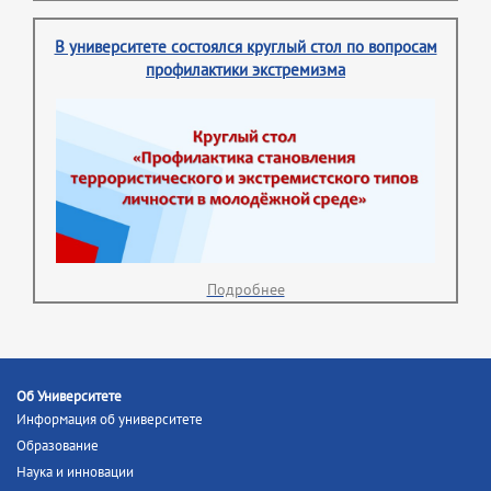
В университете состоялся круглый стол по вопросам
профилактики экстремизма
Подробнее
Об Университете
Информация об университете
Образование
Наука и инновации