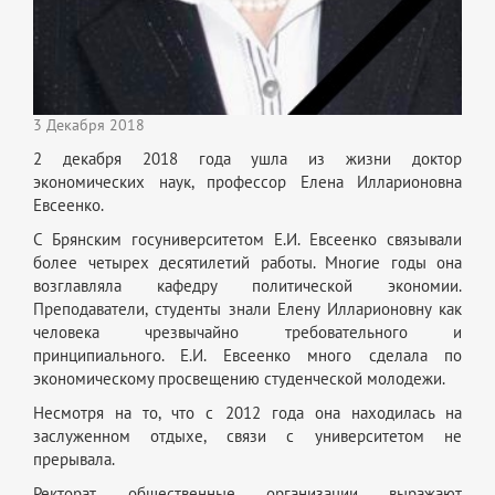
3 Декабря 2018
2 декабря 2018 года ушла из жизни доктор
экономических наук, профессор Елена Илларионовна
Евсеенко.
С Брянским госуниверситетом Е.И. Евсеенко связывали
более четырех десятилетий работы. Многие годы она
возглавляла кафедру политической экономии.
Преподаватели, студенты знали Елену Илларионовну как
человека чрезвычайно требовательного и
принципиального. Е.И. Евсеенко много сделала по
экономическому просвещению студенческой молодежи.
Несмотря на то, что с 2012 года она находилась на
заслуженном отдыхе, связи с университетом не
прерывала.
Ректорат, общественные организации выражают