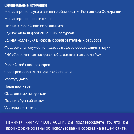
Официальные источники
Министерство науки и высшего образования Российской Федерации
Министерство просвещения
Портал «Российское образование»
Единое окно информационных ресурсов
Единая коллекция цифровых образовательных ресурсов
Федеральная служба по надзору в сфере образования и науки
ГИС «Современная цифровая образовательная среда РФ»
Российский союз ректоров
Совет ректоров вузов Брянской области
Росстудцентр
Наши партнёры
Образование на русском
Портал «Русский язык»
Учительская газета
Российская академия наук
Нажимая кнопку «СОГЛАСЕН», Вы подтверждаете то, что Вы
Единый портал государственных услуг
проинформированы об
использовании cookies
на нашем сайте.
Противодействие терроризму