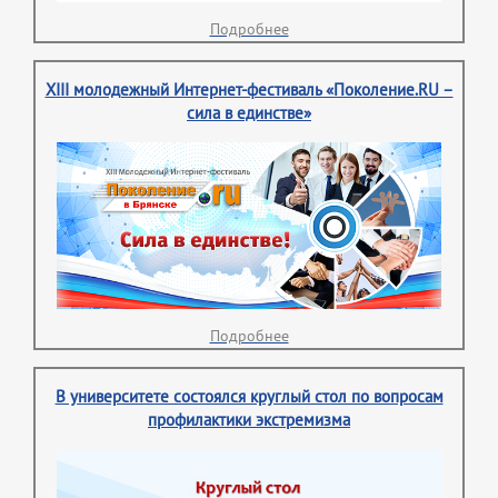
Подробнее
XIII молодежный Интернет-фестиваль «Поколение.RU –
сила в единстве»
Подробнее
В университете состоялся круглый стол по вопросам
профилактики экстремизма