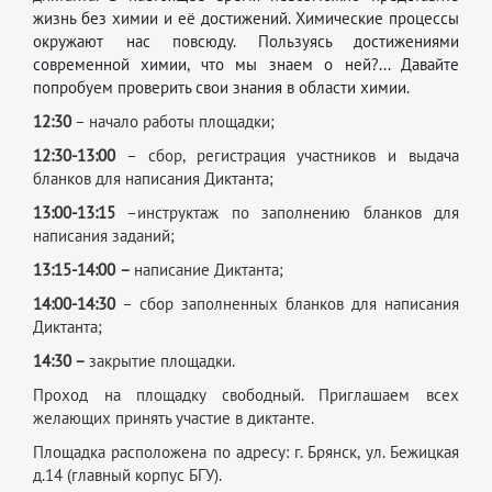
жизнь без химии и её достижений. Химические процессы
окружают нас повсюду.
Пользуясь достижениями
современной химии, что мы знаем о ней?...
Давайте
попробуем проверить свои знания в области химии.
12:30
– начало работы площадки;
12:30-13:00
– сбор, регистрация участников и выдача
бланков для написания Диктанта;
13:00-13:15
–инструктаж по заполнению бланков для
написания заданий;
13:15-14:00
–
написание Диктанта;
14:00-14:30
– сбор заполненных бланков для написания
Диктанта;
14:30 –
закрытие площадки.
Проход на площадку свободный. Приглашаем всех
желающих принять участие в диктанте.
Площадка расположена по адресу: г. Брянск, ул. Бежицкая
д.14 (главный корпус БГУ).