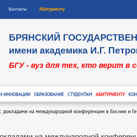
Контакты
Абитуриенту
БРЯНСКИЙ ГОСУДАРСТВЕ
имени академика И.Г. Петро
БГУ - вуз для тех, кто верит в 
 И ИННОВАЦИИ
ОБРАЗОВАНИЕ
СТУДЕНТАМ
АБИТУРИЕНТУ
КОН
с докладами на международной конференции в Боснии и Г
окладами на международной конференц