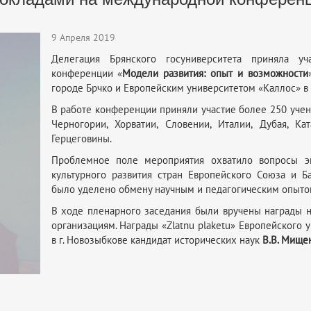
9 Апреля 2019
Делегация Брянского госуниверситета приняла у
конференции «
Модели развития: опыт и возможности
городе Брчко и Европейским университетом «Каллос» в г
В работе конференции приняли участие более 250 ученны
Черногории, Хорватии, Словении, Италии, Дубая, К
Герцеговины.
Проблемное поле мероприятия охватило вопросы эко
культурного развития стран Европейского Союза и Б
было уделено обмену научным и педагогическим опытом
В ходе пленарного заседания были вручены награды 
организациям. Награды «Zlatnu plaketu» Европейского 
в г. Новозыбкове кандидат исторических наук
В.В. Мище