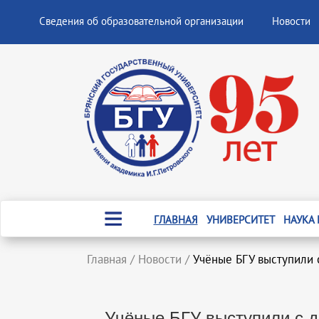
Сведения об образовательной организации
Новости
ГЛАВНАЯ
УНИВЕРСИТЕТ
НАУКА
Главная
/
Новости
/
Учёные БГУ выступили 
Учёные БГУ выступили с д