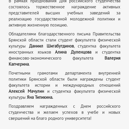
В рамках празднования Дня российского студенчества
состоялось торжественное награждение активных
представителей высших учебных заведений за
реализацию государственной молодежной политики и
активную жизненную позицию.
Обладателями благодарственного письма Правительства
Брянской области стали студент факультета физической
культуры
Даниил Шигабутдинов
, студентка факультета
иностранных языков
Алина Дуленцова
и студентка
финансово-экономического факультета
Валерия
Капчерина
.
Почетными грамотами департамента внутренней
политики Брянской области были награждены студент
факультета истории и международных отношений
Алексей Мачулин
и студентка факультета физической
культуры
Яна Типикина.
Поздравляем награжденных с Днем российского
студенчества и желаем успехов в учебе и новых
свершений на благо родного университета!