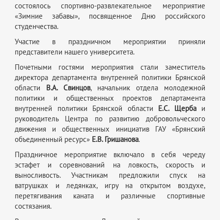
состоялось спортивно-развлекательное мероприятие
«Зимние забавы», посвященное Дню российского
студенчества.
Участие в праздничном мероприятии приняли
представители нашего университета.
Почетными гостями мероприятия стали заместитель
директора департамента внутренней политики Брянской
области
В.А. Свинцов
,
начальник отдела молодежной
политики и общественных проектов департамента
внутренней политики Брянской области
Е.С. Щерба
и
руководитель Центра по развитию добровольческого
движения и общественных инициатив ГАУ «Брянский
объединенный ресурс»
Е.В. Гришанова
.
Праздничное мероприятие включало в себя череду
эстафет и соревнований на ловкость, скорость и
выносливость. Участникам предложили спуск на
ватрушках и ледянках, игру на открытом воздухе,
перетягивания каната и различные спортивные
состязания.