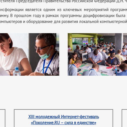
естителя Председателя Правительства Российской Федерации Д.Н. 
рансформации является одним из ключевых мероприятий програм
амму. В прошлом году в рамках программы доцифровизации была 
компьютеров и оборудование для развития локальной компьютерной
XIII молодежный Интернет-фестиваль
«Поколение.RU – сила в единстве»