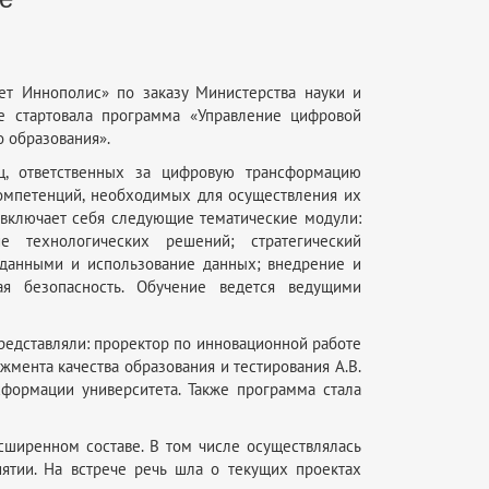
т Иннополис» по заказу Министерства науки и
е стартовала программа «Управление цифровой
 образования».
, ответственных за цифровую трансформацию
компетенций, необходимых для осуществления их
 включает себя следующие тематические модули:
е технологических решений; стратегический
данными и использование данных; внедрение и
я безопасность. Обучение ведется ведущими
редставляли: проректор по инновационной работе
мента качества образования и тестирования А.В.
формации университета. Также программа стала
ширенном составе. В том числе осуществлялась
иятии. На встрече речь шла о текущих проектах