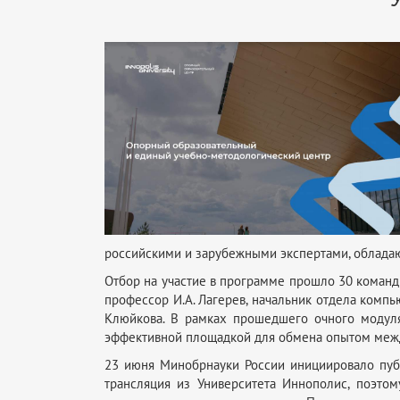
российскими и зарубежными экспертами, облад
Отбор на участие в программе прошло 30 команд
профессор И.А. Лагерев, начальник отдела комп
Клюйкова. В рамках прошедшего очного модуля
эффективной площадкой для обмена опытом межд
23 июня Минобрнауки России инициировало пуб
трансляция из Университета Иннополис, поэтом