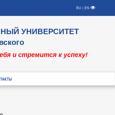
RU
EN
|
ННЫЙ УНИВЕРСИТЕТ
вского
себя и стремится к успеху!
ТАКТЫ
е