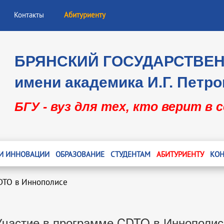
Контакты
Абитуриенту
БРЯНСКИЙ ГОСУДАРСТВЕ
имени академика И.Г. Петро
БГУ - вуз для тех, кто верит в 
 И ИННОВАЦИИ
ОБРАЗОВАНИЕ
СТУДЕНТАМ
АБИТУРИЕНТУ
КОН
CDTO в Иннополисе
Участие в программе CDTO в Иннополис