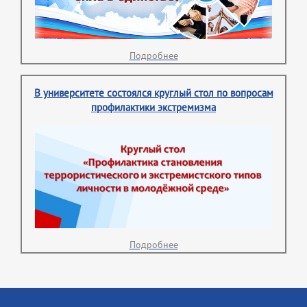
Подробнее
В университете состоялся круглый стол по вопросам
профилактики экстремизма
Подробнее