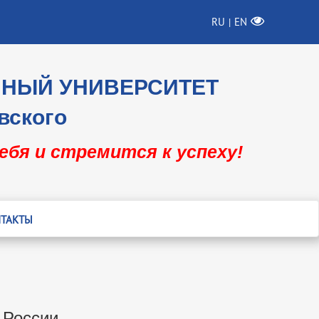
RU
EN
|
ННЫЙ УНИВЕРСИТЕТ
вского
себя и стремится к успеху!
ТАКТЫ
 России