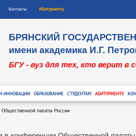
Контакты
Абитуриенту
БРЯНСКИЙ ГОСУДАРСТВЕ
имени академика И.Г. Петро
БГУ - вуз для тех, кто верит в 
 И ИННОВАЦИИ
ОБРАЗОВАНИЕ
СТУДЕНТАМ
АБИТУРИЕНТУ
КОН
и Общественной палаты России
е в конференции Общественной палаты