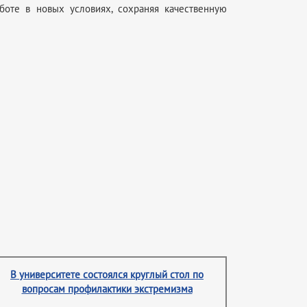
боте в новых условиях, сохраняя качественную
В университете состоялся круглый стол по
вопросам профилактики экстремизма