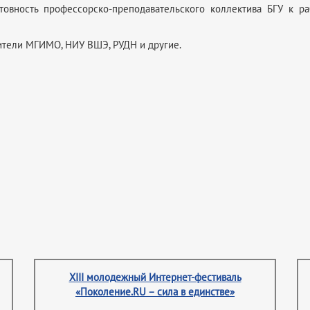
товность профессорско-преподавательского коллектива БГУ к ра
ители МГИМО, НИУ ВШЭ, РУДН и другие.
XIII молодежный Интернет-фестиваль
«Поколение.RU – сила в единстве»