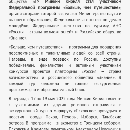
общества БГУ
Минкин Кирилл
стал участником
Федеральной программы
«Больше, чем путешествие»
,
организаторами которой выступают Министерство науки и
высшего образования, Федеральное агентство по делам
молодёжи, Федеральное агентство по туризму, АНО
«Россия – страна возможностей» и Российское общество
«Знание».
«Больше, чем путешествие» — программа для поощрения
перспективных и талантливых людей со всей страны.
Награды, в виде поездок по России, доступны
победителям, финалистам и активным участникам
конкурсов проектов платформы «Россия — страна
возможностей» и российского общества «Знание». В
каждый тур заложена не только экскурсионная
программа, но и образовательный блок.
В период с 17 по 19 мая 2022 года Минкин Кирилл вместе
с участниками из других регионов отправился в
экскурсионный тур по маршруту «Псковское причудье» и
посетил города Псков, Печоры, Изборск, Талабские
острова. В программе - знакомство с Троицким собором,
Псковским Кремлем, памятником Александру Невскому и