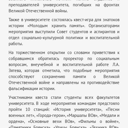
преподавателей университета, погибших на фронтах
Великой Отечественной войны.
Также в университете состоялась квест-игра для знатоков
истории «Молодым хранить память». Организаторами
мероприятия выступили Совет студентов и аспирантов и
отдел социально-культурной политики и воспитательной
работы.
На торжественном открытии со словами приветствия к
собравшимся обратилась проректор по социальным
вопросам, внеучебной и воспитательной работе Л.А.
Зятева, которая отметила, что подобные мероприятия
способствуют сохранению памяти о Великой
Отечественной войне и направлены на противодействие
фальсификации истории.
Участниками квеста стали студенты всех факультетов
университета. В ходе мероприятия командам предстояло
пройти 10 станций: «История университета», «Песни
военных лет», «Города-герои», «Маршалы ВОв», «Медали и
ордена», «Основные вехи ВОв», «Фильмы о войне»,
«Памятники Брянска», «Улицы Брянска», «Техника ВОв».