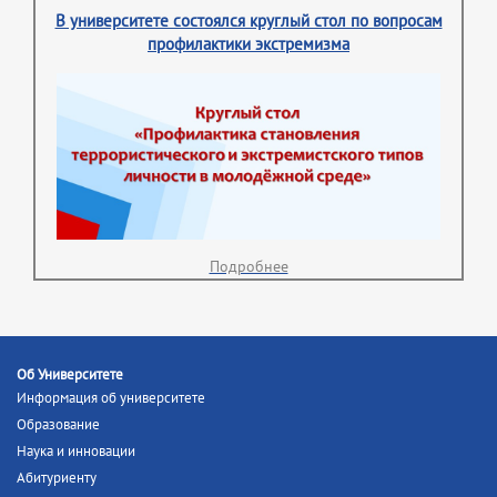
В университете состоялся круглый стол по вопросам
профилактики экстремизма
Подробнее
Об Университете
Информация об университете
Образование
Наука и инновации
Абитуриенту