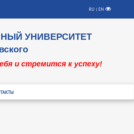
RU
EN
|
ННЫЙ УНИВЕРСИТЕТ
вского
себя и стремится к успеху!
ТАКТЫ