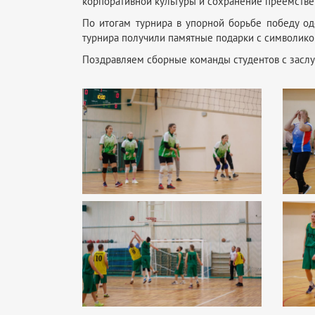
корпоративной культуры и сохранение преемстве
По итогам турнира в упорной борьбе победу о
турнира получили памятные подарки с символико
Поздравляем сборные команды студентов с засл