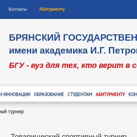
Контакты
Абитуриенту
БРЯНСКИЙ ГОСУДАРСТВЕ
имени академика И.Г. Петро
БГУ - вуз для тех, кто верит в 
 И ИННОВАЦИИ
ОБРАЗОВАНИЕ
СТУДЕНТАМ
АБИТУРИЕНТУ
КОН
ный турнир
Товарищеский спортивный турнир