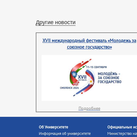
Другие новости
XVII международный фестиваль «Молодежь за
союзное государство»
Подробнее
Об Университете
Официальные ис
Информация об университете
Министерство на