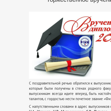
С поздравительной речью обратился к выпускник
которые были получены в стенах родного факу
выпускникам всегда идите вперед, быть настой
талантов, с гордостью нести почетное звание «Фи
С напутственными словами в адрес выпускников 