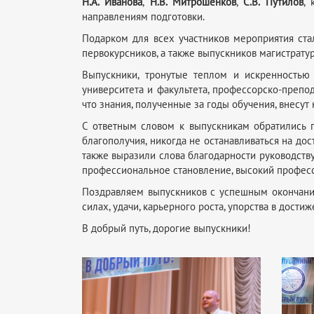
Н.А. Иванова
,
Н.В. Митрошенков
,
С.В. Путилов
,
направлениям подготовки.
Подарком для всех участников мероприятия ста
первокурсников, а также выпускников магистрат
Выпускники, тронутые теплом и искренностью 
университета и факультета, профессорско-препо
что знания, полученные за годы обучения, внесу
С ответным словом к выпускникам обратились 
благополучия, никогда не останавливаться на дос
также выразили слова благодарности руководству
профессиональное становление, высокий професс
Поздравляем выпускников с успешным окончани
силах, удачи, карьерного роста, упорства в дост
В добрый путь, дорогие выпускники!