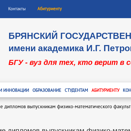
Контакты
Абитуриенту
БРЯНСКИЙ ГОСУДАРСТВЕ
имени академика И.Г. Петро
БГУ - вуз для тех, кто верит в 
 И ИННОВАЦИИ
ОБРАЗОВАНИЕ
СТУДЕНТАМ
АБИТУРИЕНТУ
КОН
е дипломов выпускникам физико-математического факульт
ие дипломов выпускникам физико-матем